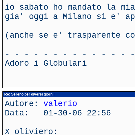
io sabato ho mandato la mia
gia' oggi a Milano si e' ap
(anche se e' trasparente co
- - - - - - - - - - - - - -
Adoro i Globulari
Re: Sereno per diversi giorni!
Autore:
valerio
Data: 01-30-06 22:56
X oliviero: