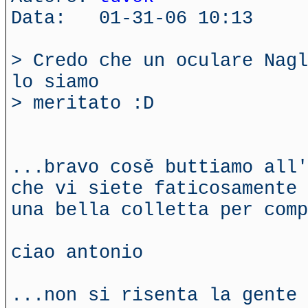
Data: 01-31-06 10:13
> Credo che un oculare Nagl
lo siamo
> meritato :D
...bravo cosě buttiamo all'
che vi siete faticosamente 
una bella colletta per comp
ciao antonio
...non si risenta la gente 