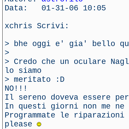
Data: 01-31-06 10:05
xchris Scrivi:
> bhe oggi e' gia' bello qu
>
> Credo che un oculare Nagl
lo siamo
> meritato :D
NO!!!
Il sereno doveva essere per
In questi giorni non me ne
Programmate le riparazioni 
please