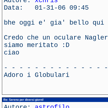
Autore:
xchris
Data: 01-31-06 09:45
bhe oggi e' gia' bello qui 
Credo che un oculare Nagler
siamo meritato :D
ciao
- - - - - - - - - - - - - -
Adoro i Globulari
Re: Sereno per diversi giorni!
Autore:
astrofilo