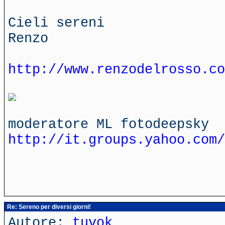
Cieli sereni
Renzo
http://www.renzodelrosso.co
moderatore ML fotodeepsky
http://it.groups.yahoo.com/
Re: Sereno per diversi giorni!
Autore:
tuvok