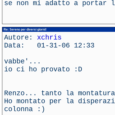
se non mi adatto a portar l
Re: Sereno per diversi giorni!
Autore:
xchris
Data: 01-31-06 12:33
vabbe'...
io ci ho provato :D
Renzo... tanto la montatura
Ho montato per la disperaz
colonna :)